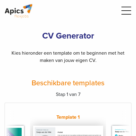
CV Generator
Kies hieronder een template om te beginnen met het
maken van jouw eigen CV.
Beschikbare templates
Stap 1 van 7
Template 1
 5
T