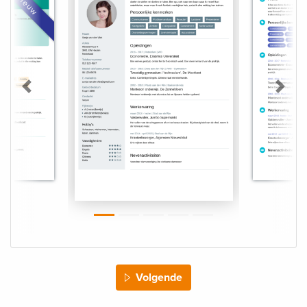
Nieuw
Previous
Next
Volgende